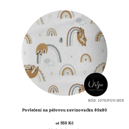
KÓD:
1075/POV/80X
Povlečení na péřovou zavinovačku 80x80
550 Kč
od