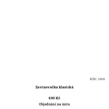
KÓD:
1008
Zavinovačka klasická
690 Kč
Objednání na míru