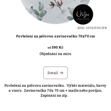
KÓD:
1072/POV/PR
Povlečení na péřovou zavinovačku 70x70 cm
590 Kč
od
Objednání na míru
Detail
Povlečení na péřovou zavinovačku. Výběr materiálu, barvy
a vzoru. Zavinovačka 70x 70 cm + mašle nebo povijan.
Zapínání na zip.