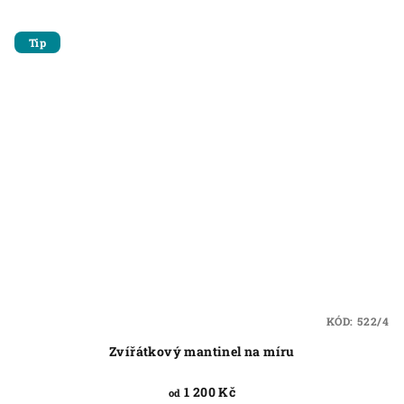
Tip
KÓD:
522/4
Zvířátkový mantinel na míru
1 200 Kč
od