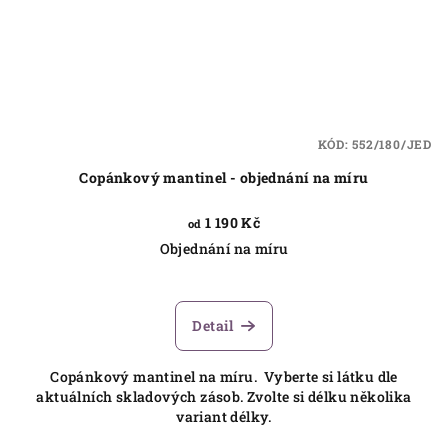
KÓD:
552/180/JED
Copánkový mantinel - objednání na míru
1 190 Kč
od
Objednání na míru
Detail
Copánkový mantinel na míru. Vyberte si látku dle
aktuálních skladových zásob. Zvolte si délku několika
variant délky.