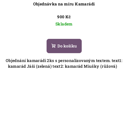
Objednávka na míru Kamarádi
900 Kč
Skladem
Do košíku
Objednání kamarádi 2ks s personalizovaným textem. text1:
kamarád Jáši (zelená) text2: kamarád Miušky (růžová)