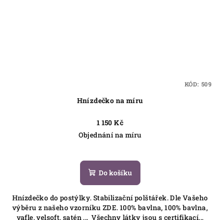
KÓD:
509
Hnízdečko na míru
1 150 Kč
Objednání na míru
Do košíku
Hnízdečko do postýlky. Stabilizační polštářek. Dle Vašeho
výběru z našeho vzorníku ZDE. 100% bavlna, 100% bavlna,
vafle, velsoft, satén ... Všechny látky jsou s certifikací...