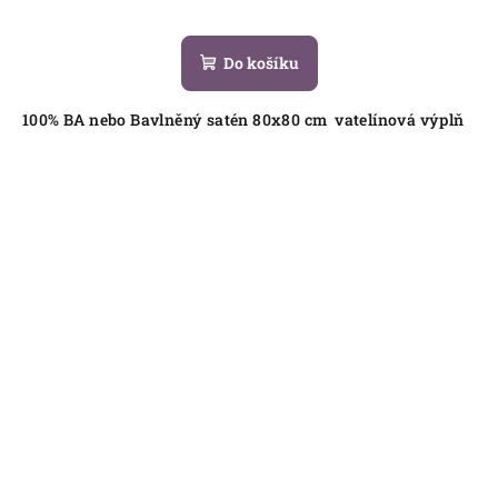
Do košíku
100% BA nebo Bavlněný satén 80x80 cm vatelínová výplň