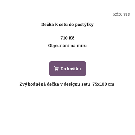
KÓD:
783
Dečka k setu do postýlky
710 Kč
Objednání na míru
Do košíku
Zvýhodněná dečka v designu setu. 75x100 cm