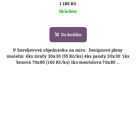
1 180 Kč
Skladem
Do košíku
P. Saveljevová objednávka na míru: Designové pleny
mušelín: 4ks zirafy 30x30 (55 Kč/ks) 4ks pandy 30x30 1ks
bezová 70x80 (160 Kč/ks) 1ks mentolova 70x80 ...