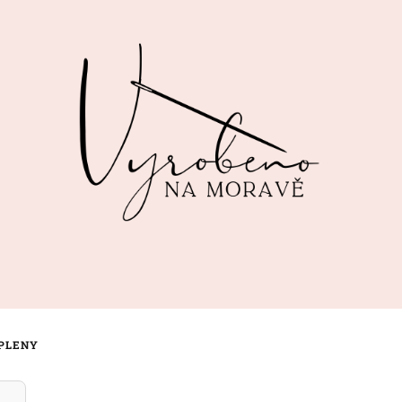
 PLENY