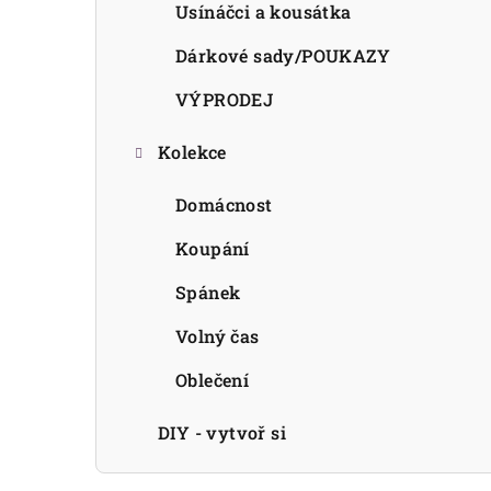
Usínáčci a kousátka
Dárkové sady/POUKAZY
VÝPRODEJ
Kolekce
Domácnost
Koupání
Spánek
Volný čas
Oblečení
DIY - vytvoř si