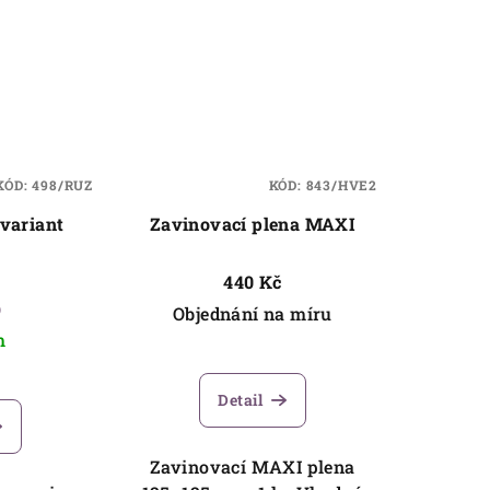
KÓD:
498/RUZ
KÓD:
843/HVE2
 variant
Zavinovací plena MAXI
440 Kč
)
Objednání na míru
m
Detail
Zavinovací MAXI plena