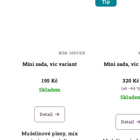
Tip
KÓD:
1057/2X
Mini sada, víc variant
Mini sada, víc
195 Kč
320 Kč
(až –44 %
Skladem
Sklade
Detail
Detail
Mušelínové pleny, mix