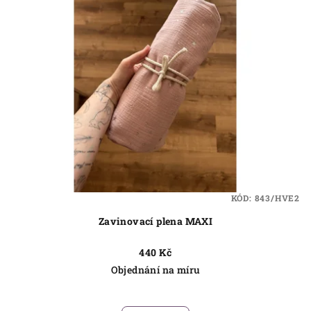
KÓD:
843/HVE2
Zavinovací plena MAXI
440 Kč
Objednání na míru