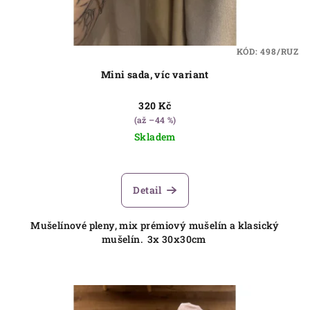
KÓD:
498/RUZ
Mini sada, víc variant
320 Kč
(až –44 %)
Skladem
Detail
Mušelínové pleny, mix prémiový mušelín a klasický
mušelín. 3x 30x30cm