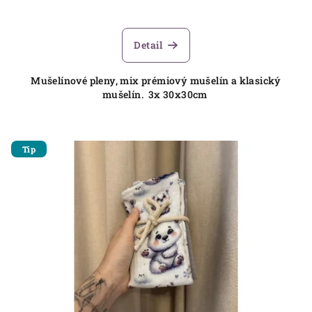
Detail
Mušelínové pleny, mix prémiový mušelín a klasický
mušelín. 3x 30x30cm
Tip