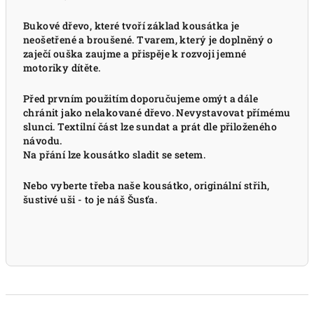
Bukové dřevo, které tvoří základ kousátka je
neošetřené a broušené. Tvarem, který je doplněný o
zaječí ouška zaujme a přispěje k rozvoji jemné
motoriky dítěte.
Před prvním použitím doporučujeme omýt a dále
chránit jako nelakované dřevo. Nevystavovat přímému
slunci. Textilní část lze sundat a prát dle přiloženého
návodu.
Na přání lze kousátko sladit se setem.
Nebo vyberte třeba naše kousátko, originální střih,
šustivé uši - to je náš Šusťa.