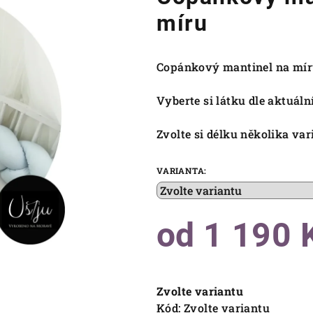
míru
Copánkový mantinel na mí
Vyberte si látku dle aktuál
Zvolte si délku několika var
VARIANTA:
od
1 190 
Měrná
cena:
Zvolte variantu
Kód:
Zvolte variantu