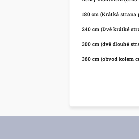
180 cm (Krátká strana 
240 cm (Dvě krátké str
300 cm (dvě dlouhé str
360 cm (obvod kolem c