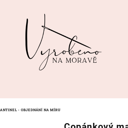
NTINEL - OBJEDNÁNÍ NA MÍRU
Copánkový man