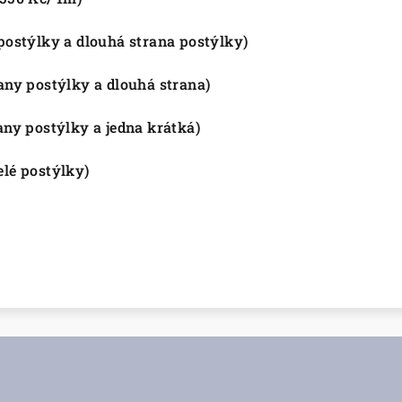
postýlky a dlouhá strana postýlky)
any postýlky a dlouhá strana)
any postýlky a jedna krátká)
elé postýlky)