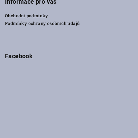
p
Informace pro vás
a
Obchodní podmínky
t
Podmínky ochrany osobních údajů
í
Facebook