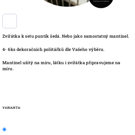
Zvířátka k setu puntík šedá. Nebo jako samostatný mantinel.
4- 6ks dekoračních polštářků dle Vašeho výběru.
Mantinel ušitý na míru, látku i zvířátka připravujeme na
míru.
VARIANTA: