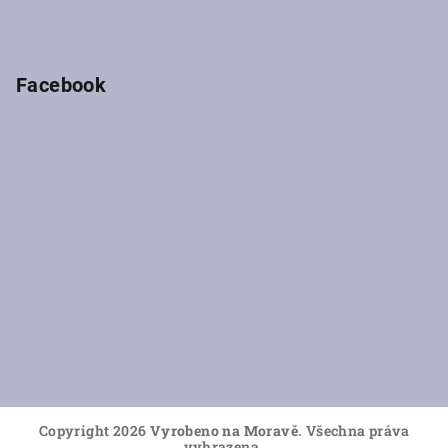
Facebook
Copyright 2026
Vyrobeno na Moravě
. Všechna práva
vyhrazena.