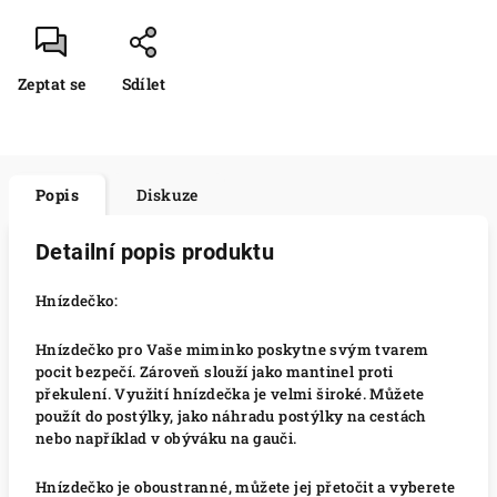
Zeptat se
Sdílet
Popis
Diskuze
Detailní popis produktu
Hnízdečko:
Hnízdečko pro Vaše miminko poskytne svým tvarem
pocit bezpečí. Zároveň slouží jako mantinel proti
překulení. Využití hnízdečka je velmi široké. Můžete
použít do postýlky, jako náhradu postýlky na cestách
nebo například v obýváku na gauči.
Hnízdečko je oboustranné, můžete jej přetočit a vyberete