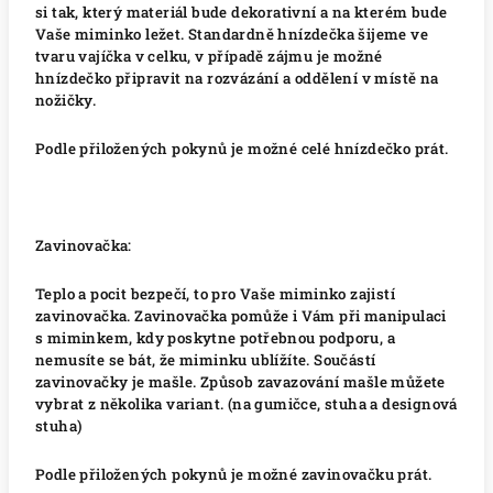
si tak, který materiál bude dekorativní a na kterém bude
Vaše miminko ležet. Standardně hnízdečka šijeme ve
tvaru vajíčka v celku, v případě zájmu je možné
hnízdečko připravit na rozvázání a oddělení v místě na
nožičky.
Podle přiložených pokynů je možné celé hnízdečko prát.
Zavinovačka:
Teplo a pocit bezpečí, to pro Vaše miminko zajistí
zavinovačka. Zavinovačka pomůže i Vám při manipulaci
s miminkem, kdy poskytne potřebnou podporu, a
nemusíte se bát, že miminku ublížíte. Součástí
zavinovačky je mašle. Způsob zavazování mašle můžete
vybrat z několika variant. (na gumičce, stuha a designová
stuha)
Podle přiložených pokynů je možné zavinovačku prát.