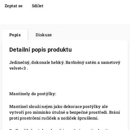
Zeptat se
Sdílet
Popis
Diskuze
Detailní popis produktu
Jedinečný, dokonale hebký. Bavlněný satén a sametový
velvet<3
.
Mantinely do postýlky:
Mantinel slouží nejen jako dekorace postýlky ale
vytvoří pro miminko útulné a bezpečné prostředí. Brání
proti prostrčení ručiček a nožiček šprušlemi.