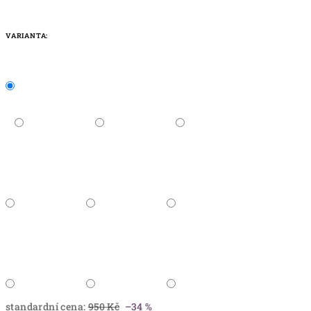
VARIANTA:
standardní cena:
950 Kč
–34 %