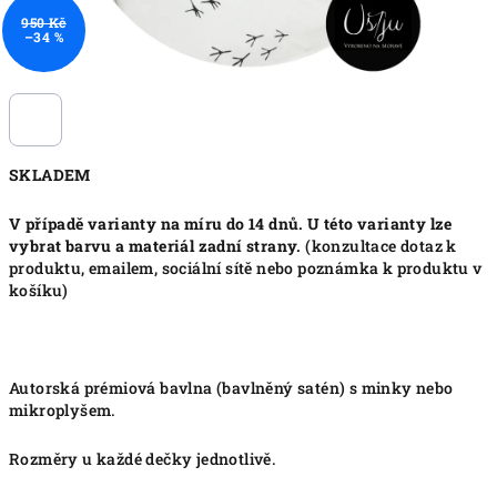
950 Kč
–34 %
SKLADEM
V případě varianty na míru do 14 dnů. U této varianty lze
vybrat barvu a materiál zadní strany.
(konzultace dotaz k
produktu, emailem, sociální sítě nebo poznámka k produktu v
košíku)
Autorská prémiová bavlna (bavlněný satén) s minky nebo
mikroplyšem.
Rozměry u každé dečky jednotlivě.